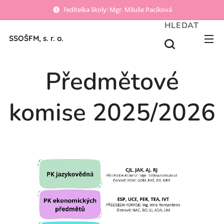
ředitelka školy: Mgr. Miluše Pacíková
HLEDAT
SSOŠFM, s. r. o.
Předmětové
komise 2025/2026