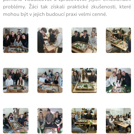
problémy. Žáci tak získali praktické zkušenosti, které
mohou být v jejich budoucí praxi velmi cenné.