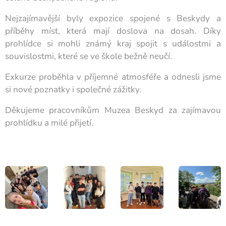
Nejzajímavější byly expozice spojené s Beskydy a
příběhy míst, která mají doslova na dosah. Díky
prohlídce si mohli známý kraj spojit s událostmi a
souvislostmi, které se ve škole bežně neučí.
Exkurze proběhla v příjemné atmosféře a odnesli jsme
si nové poznatky i společné zážitky.
Děkujeme pracovníkům Muzea Beskyd za zajímavou
prohlídku a milé přijetí.