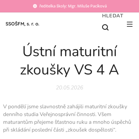
ředitelka školy: Mgr. Miluše Pacíková
HLEDAT
SSOŠFM, s. r. o.
Ústní maturitní
zkoušky VS 4 A
20.05.2026
V pondělí jsme slavnostně zahájili maturitní zkoušky
denního studia Veřejnosprávní činnosti. Všem
maturantům přejeme šťastnou ruku a mnoho úspěchů
při skládání poslední části „zkoušek dospělosti“.