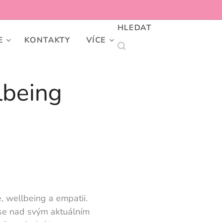
HLEDAT
E
KONTAKTY
VÍCE
lbeing
, wellbeing a empatii.
 se nad svým aktuálním