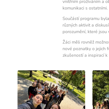
vnitřním prožíváním a o
komunikaci s ostatními.
Součástí programu byla
různých aktivit a disku
porozumění, které jsou 
Žáci měli rovněž možnos
nové poznatky o jejich 
zkušeností a inspirací 