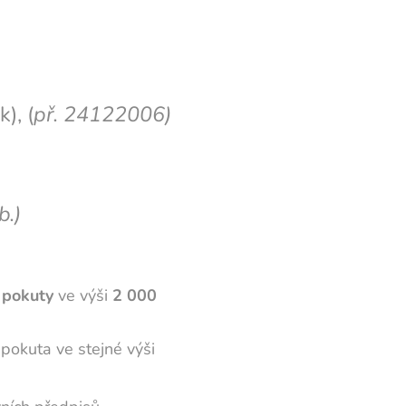
), (
př. 24122006)
b.)
 pokuty
ve výši
2 000
pokuta ve stejné výši