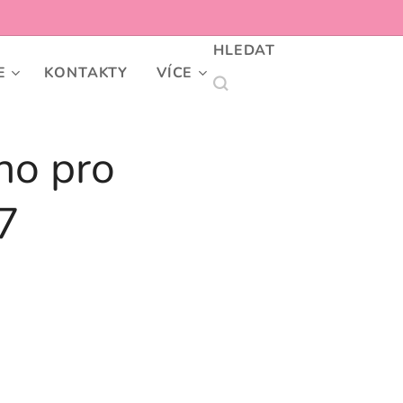
HLEDAT
E
KONTAKTY
VÍCE
ho pro
7