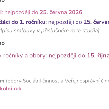
i
: nejpozději do
25. června 2026
 žáci do 1. ročníku
: nejpozději do
25. červ
dpisu smlouvy v příslušném roce studia)
ho
 ročníky a obory: nejpozději do
15. říj
um
(obory Sociální činnost a Veřejnosprávní čin
kolní rok