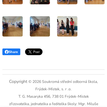
Share
Copyright
© 2026 Soukromá střední odborná škola,
Frýdek-Místek, s. r .o.
T. G. Masaryka 456, 738 01 Frýdek-Místek
zřizovatelka, jednatelka a ředitelka školy: Mgr. Miluše