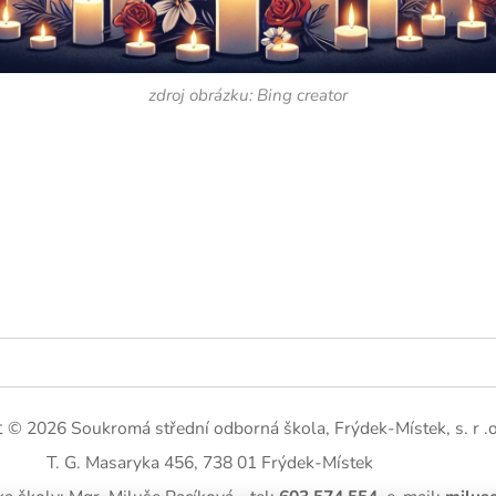
zdroj obrázku: Bing creator
t
© 2026 Soukromá střední odborná škola, Frýdek-Místek, s. r .o
T. G. Masaryka 456, 738 01 Frýdek-Místek