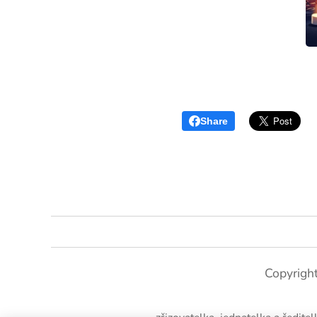
Share
Copyrigh