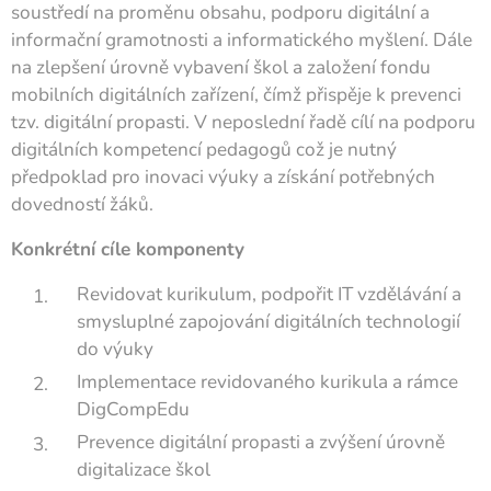
soustředí na proměnu obsahu, podporu digitální a
informační gramotnosti a informatického myšlení. Dále
na zlepšení úrovně vybavení škol a založení fondu
mobilních digitálních zařízení, čímž přispěje k prevenci
tzv. digitální propasti. V neposlední řadě cílí na podporu
digitálních kompetencí pedagogů což je nutný
předpoklad pro inovaci výuky a získání potřebných
dovedností žáků.
Konkrétní cíle komponenty
Revidovat kurikulum, podpořit IT vzdělávání a
smysluplné zapojování digitálních technologií
do výuky
Implementace revidovaného kurikula a rámce
DigCompEdu
Prevence digitální propasti a zvýšení úrovně
digitalizace škol