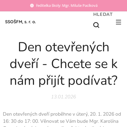
ředitelka školy: Mgr. Miluše Pacíková
HLEDAT
SSOŠFM, s. r. o.
Den otevřených
dveří - Chcete se k
nám přijít podívat?
13.01.2026
Den otevřených dveří proběhne v úterý, 20. 1. 2026 od
16: 30 do 17: 00. Věnovat se Vám bude Mgr. Karolína